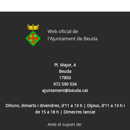
Web oficial de
l'Ajuntament de Beuda
Pl. Major, 4
Beuda
17850
972 590 534
ajuntament@beuda.cat
Dilluns, dimarts i divendres, d'11 a 13 h | Dijous, d'11 a 13 h i
de 15 a 18 h | Dimecres tancat
Amb el suport de: