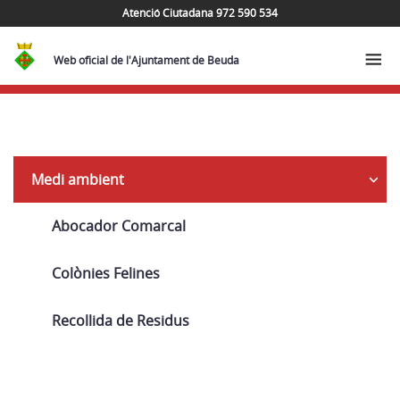
Atenció Ciutadana 972 590 534
Web oficial de l'Ajuntament de Beuda
Navega
Medi ambient
Abocador Comarcal
Colònies Felines
Recollida de Residus