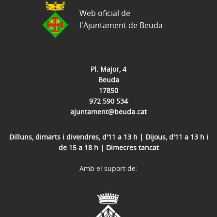
Web oficial de
l'Ajuntament de Beuda
Pl. Major, 4
Beuda
17850
972 590 534
ajuntament@beuda.cat
Dilluns, dimarts i divendres, d'11 a 13 h | Dijous, d'11 a 13 h i
de 15 a 18 h | Dimecres tancat
Amb el suport de: