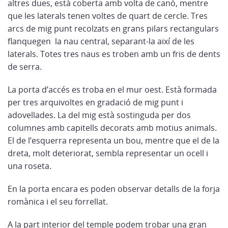
altres dues, està coberta amb volta de canó, mentre
que les laterals tenen voltes de quart de cercle. Tres
arcs de mig punt recolzats en grans pilars rectangulars
flanquegen la nau central, separant-la així de les
laterals. Totes tres naus es troben amb un fris de dents
de serra.
La porta d’accés es troba en el mur oest. Està formada
per tres arquivoltes en gradació de mig punt i
adovellades. La del mig està sostinguda per dos
columnes amb capitells decorats amb motius animals.
El de l’esquerra representa un bou, mentre que el de la
dreta, molt deteriorat, sembla representar un ocell i
una roseta.
En la porta encara es poden observar detalls de la forja
romànica i el seu forrellat.
A la part interior del temple podem trobar una gran