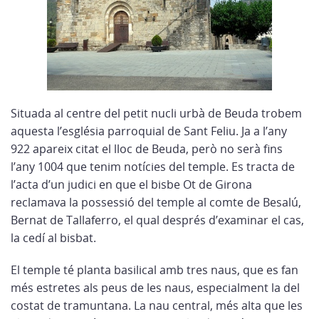
Situada al centre del petit nucli urbà de Beuda trobem
aquesta l’església parroquial de Sant Feliu. Ja a l’any
922 apareix citat el lloc de Beuda, però no serà fins
l’any 1004 que tenim notícies del temple. Es tracta de
l’acta d’un judici en que el bisbe Ot de Girona
reclamava la possessió del temple al comte de Besalú,
Bernat de Tallaferro, el qual després d’examinar el cas,
la cedí al bisbat.
El temple té planta basilical amb tres naus, que es fan
més estretes als peus de les naus, especialment la del
costat de tramuntana. La nau central, més alta que les