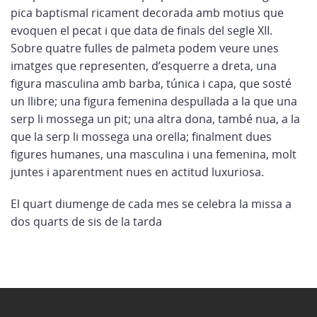
pica baptismal ricament decorada amb motius que
evoquen el pecat i que data de finals del segle XII.
Sobre quatre fulles de palmeta podem veure unes
imatges que representen, d’esquerre a dreta, una
figura masculina amb barba, túnica i capa, que sosté
un llibre; una figura femenina despullada a la que una
serp li mossega un pit; una altra dona, també nua, a la
que la serp li mossega una orella; finalment dues
figures humanes, una masculina i una femenina, molt
juntes i aparentment nues en actitud luxuriosa.
El quart diumenge de cada mes se celebra la missa a
dos quarts de sis de la tarda