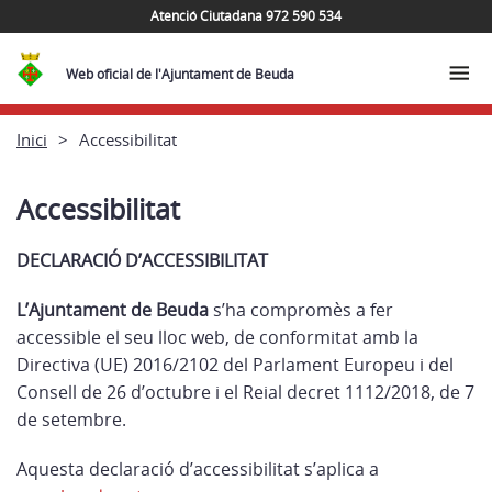
Atenció Ciutadana 972 590 534
Web oficial de l'Ajuntament de Beuda
Inici
Accessibilitat
Accessibilitat
DECLARACIÓ D’ACCESSIBILITAT
L’Ajuntament de Beuda
s’ha compromès a fer
accessible el seu lloc web, de conformitat amb la
Directiva (UE) 2016/2102 del Parlament Europeu i del
Consell de 26 d’octubre i el Reial decret 1112/2018, de 7
de setembre.
Aquesta declaració d’accessibilitat s’aplica a