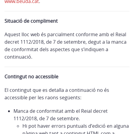
www.beuda.cat
.
Situació de compliment
Aquest lloc web és parcialment conforme amb el Reial
decret 1112/2018, de 7 de setembre, degut a la manca
de conformitat dels aspectes que s’indiquen a
continuació.
Contingut no accessible
El contingut que es detalla a continuació no és
accessible per les raons següents:
Manca de conformitat amb el Reial decret
1112/2018, de 7 de setembre.
Hi pot haver errors puntuals d’edició en alguna
pàgina web tant a contingut HTML com a