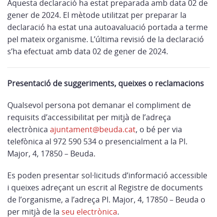
Aquesta declaració ha estat preparada amb data 02 de
gener de 2024. El mètode utilitzat per preparar la
declaració ha estat una autoavaluació portada a terme
pel mateix organisme. L’última revisió de la declaració
s’ha efectuat amb data 02 de gener de 2024.
Presentació de suggeriments, queixes o reclamacions
Qualsevol persona pot demanar el compliment de
requisits d’accessibilitat per mitjà de l’adreça
electrònica
ajuntament@beuda.cat
, o bé per via
telefònica al 972 590 534 o presencialment a la Pl.
Major, 4, 17850 – Beuda.
Es poden presentar sol·licituds d’informació accessible
i queixes adreçant un escrit al Registre de documents
de l’organisme, a l’adreça Pl. Major, 4, 17850 – Beuda o
per mitjà de la
seu electrònica
.