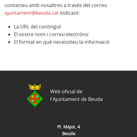
contacteu amb nosaltres a través del correu
ajuntament@beuda.cat
indicant:
La URL del contingut
El vostre nom i correu electrònic
El format en què necessiteu la informació
Web oficial de
l'Ajuntament de Beuda
Pl. Major, 4
Beuda