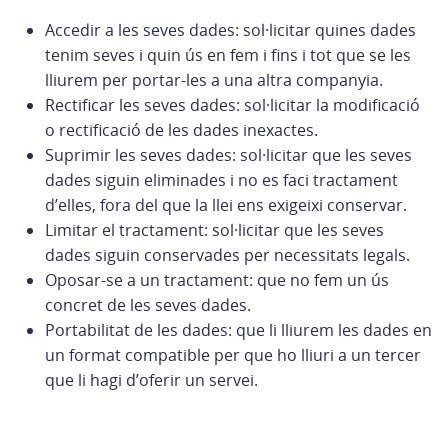
Accedir a les seves dades: sol·licitar quines dades
tenim seves i quin ús en fem i fins i tot que se les
lliurem per portar-les a una altra companyia.
Rectificar les seves dades: sol·licitar la modificació
o rectificació de les dades inexactes.
Suprimir les seves dades: sol·licitar que les seves
dades siguin eliminades i no es faci tractament
d’elles, fora del que la llei ens exigeixi conservar.
Limitar el tractament: sol·licitar que les seves
dades siguin conservades per necessitats legals.
Oposar-se a un tractament: que no fem un ús
concret de les seves dades.
Portabilitat de les dades: que li lliurem les dades en
un format compatible per que ho lliuri a un tercer
que li hagi d’oferir un servei.