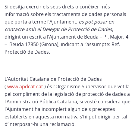
Si desitja exercir els seus drets o conèixer més
informació sobre els tractaments de dades personals
que porta a terme l’Ajuntament,
es pot posar en
contacte amb el Delegat de Protecció de Dades
,
dirigint un escrit a l’Ajuntament de Beuda – Pl. Major, 4
– Beuda 17850 (Girona), indicant a l’assumpte: Ref.
Protecció de Dades.
L’Autoritat Catalana de Protecció de Dades
(
www.apdcat.cat
) és l’Organisme Supervisor que vetlla
pel compliment de la legislació de protecció de dades a
l’Administració Pública Catalana, si vostè considera que
l’Ajuntament ha incomplert algun dels preceptes
establerts en aquesta normativa s’hi pot dirigir per tal
d’interposar-hi una reclamació.