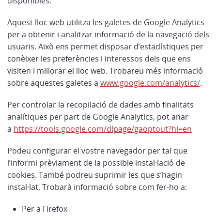
disponibles.
Aquest lloc web utilitza les galetes de Google Analytics
per a obtenir i analitzar informació de la navegació dels
usuaris. Això ens permet disposar d’estadístiques per
conèixer les preferències i interessos dels que ens
visiten i millorar el lloc web. Trobareu més informació
sobre aquestes galetes a
www.google.com/analytics/
.
Per controlar la recopilació de dades amb finalitats
analítiques per part de Google Analytics, pot anar
a
https://tools.google.com/dlpage/gaoptout?hl=en
Podeu configurar el vostre navegador per tal que
l’informi prèviament de la possible instal·lació de
cookies. També podreu suprimir les que s’hagin
instal·lat. Trobarà informació sobre com fer-ho a:
Per a Firefox