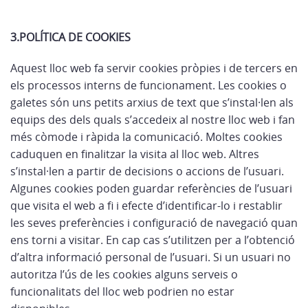
3.POLÍTICA DE COOKIES
Aquest lloc web fa servir cookies pròpies i de tercers en
els processos interns de funcionament. Les cookies o
galetes són uns petits arxius de text que s’instal·len als
equips des dels quals s’accedeix al nostre lloc web i fan
més còmode i ràpida la comunicació. Moltes cookies
caduquen en finalitzar la visita al lloc web. Altres
s’instal·len a partir de decisions o accions de l’usuari.
Algunes cookies poden guardar referències de l’usuari
que visita el web a fi i efecte d’identificar-lo i restablir
les seves preferències i configuració de navegació quan
ens torni a visitar. En cap cas s’utilitzen per a l’obtenció
d’altra informació personal de l’usuari. Si un usuari no
autoritza l’ús de les cookies alguns serveis o
funcionalitats del lloc web podrien no estar