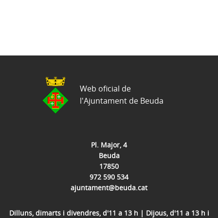
Web oficial de
l'Ajuntament de Beuda
Pl. Major, 4
Beuda
17850
972 590 534
ajuntament@beuda.cat
Dilluns, dimarts i divendres, d'11 a 13 h | Dijous, d'11 a 13 h i