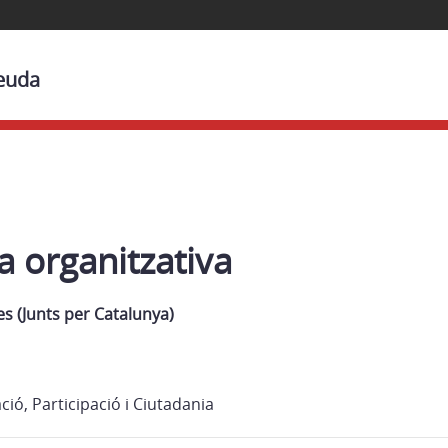
Beuda
a organitzativa
les (Junts per Catalunya)
ió, Participació i Ciutadania