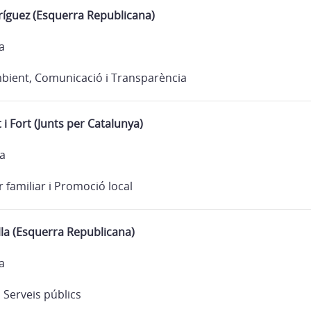
ríguez (Esquerra Republicana)
a
bient, Comunicació i Transparència
i Fort (Junts per Catalunya)
ia
 familiar i Promoció local
lla (Esquerra Republicana)
a
i Serveis públics