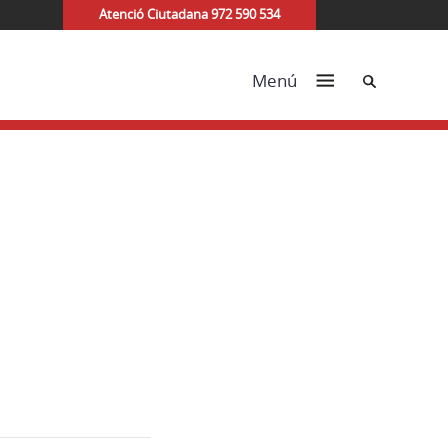
Atenció Ciutadana 972 590 534
Cerca
Menú