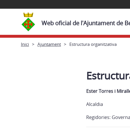
Web oficial de l'Ajuntament de 
Inici
Ajuntament
Estructura organitzativa
Estructur
Ester Torres i Miral
Alcaldia
Regidories: Governac