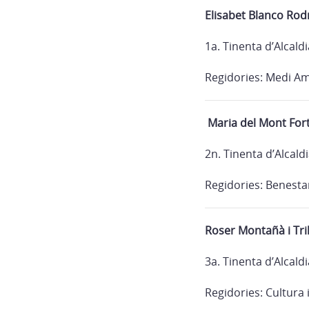
Elisabet Blanco Rod
1a. Tinenta d’Alcaldi
Regidories: Medi Am
Maria del Mont Fort 
2n. Tinenta d’Alcald
Regidories: Benestar
Roser Montañà i Tri
3a. Tinenta d’Alcaldi
Regidories: Cultura 