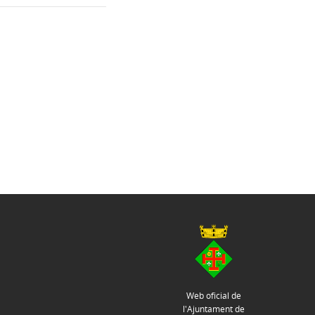
Web oficial de
l'Ajuntament de