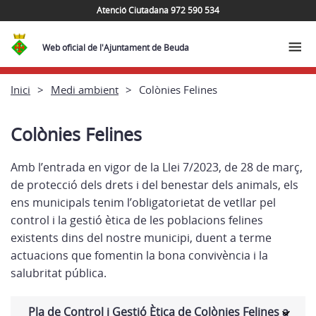
Atenció Ciutadana 972 590 534
Web oficial de l'Ajuntament de Beuda
Inici
Medi ambient
Colònies Felines
Colònies Felines
Amb l’entrada en vigor de la Llei 7/2023, de 28 de març,
de protecció dels drets i del benestar dels animals, els
ens municipals tenim l’obligatorietat de vetllar pel
control i la gestió ètica de les poblacions felines
existents dins del nostre municipi, duent a terme
actuacions que fomentin la bona convivència i la
salubritat pública.
Pla de Control i Gestió Ètica de Colònies Felines a