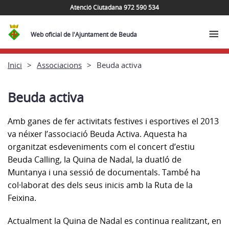
Atenció Ciutadana 972 590 534
Web oficial de l'Ajuntament de Beuda
Inici
Associacions
Beuda activa
Beuda activa
Amb ganes de fer activitats festives i esportives el 2013
va néixer l’associació Beuda Activa. Aquesta ha
organitzat esdeveniments com el concert d’estiu
Beuda
Calling
, la Quina de Nadal,
la duatló
de
Muntanya i una sessió de documentals. També ha
col·laborat des dels seus inicis amb la Ruta de la
Feixina.
Actualment la Quina de Nadal es continua realitzant, en