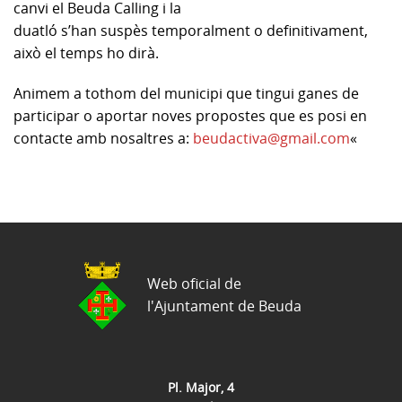
canvi
el Beuda
Calling i la
duatló
s’han suspès temporalment o definitivament,
això el temps ho dirà.
Animem a tothom del municipi que tingui ganes de
participar o aportar noves propostes que es posi en
contacte amb nosaltres a:
beudactiva@gmail.com
«
Web oficial de
l'Ajuntament de Beuda
Pl. Major, 4