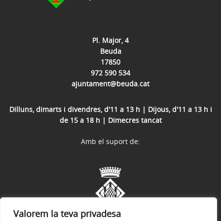
Pl. Major, 4
Beuda
17850
972 590 534
ajuntament@beuda.cat
Dilluns, dimarts i divendres, d'11 a 13 h | Dijous, d'11 a 13 h i
de 15 a 18 h | Dimecres tancat
Amb el suport de:
Valorem la teva privadesa