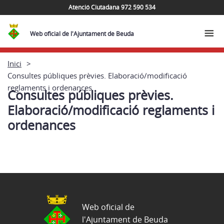
Atenció Ciutadana 972 590 534
Web oficial de l'Ajuntament de Beuda
Inici
Consultes públiques prèvies. Elaboració/modificació
reglaments i ordenances
Consultes públiques prèvies.
Elaboració/modificació reglaments i
ordenances
Web oficial de
l'Ajuntament de Beuda