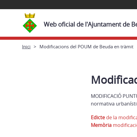
Web oficial de l'Ajuntament de 
Inici
Modificacions del POUM de Beuda en tràmit
Modifica
MODIFICACIÓ PUNT
normativa urbanísti
Edicte
de la modific
Memòria
modificac