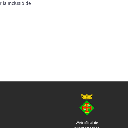
r la inclusió de
Web oficial de