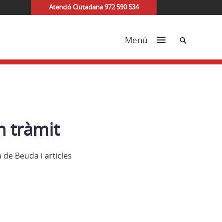
Atenció Ciutadana 972 590 534
Cerca
Menú
 tràmit
 de Beuda i articles