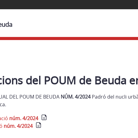
Beuda
cions del POUM de Beuda en
UAL DEL POUM DE BEUDA
NÚM. 4/2024
Padró del nucli urbà
ca.
ació
núm. 4/2024
ió
núm. 4/2024