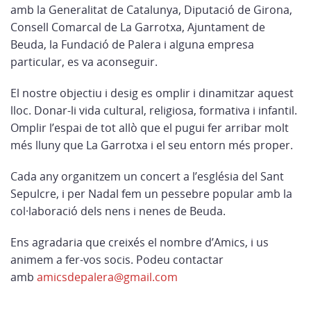
amb la Generalitat de Catalunya, Diputació de Girona,
Consell Comarcal de La Garrotxa, Ajuntament de
Beuda, la Fundació de Palera i alguna empresa
particular, es va aconseguir.
El nostre objectiu i desig es omplir i dinamitzar aquest
lloc. Donar-li vida cultural, religiosa, formativa i infantil.
Omplir l’espai de tot allò que el pugui fer arribar molt
més lluny que La Garrotxa i el seu entorn més proper.
Cada any organitzem un concert a l’església del Sant
Sepulcre, i per Nadal fem un pessebre popular amb la
col·laboració dels nens i nenes de Beuda.
Ens agradaria que creixés el nombre d’Amics, i us
animem a fer-vos socis. Podeu contactar
amb
amicsdepalera@gmail.com