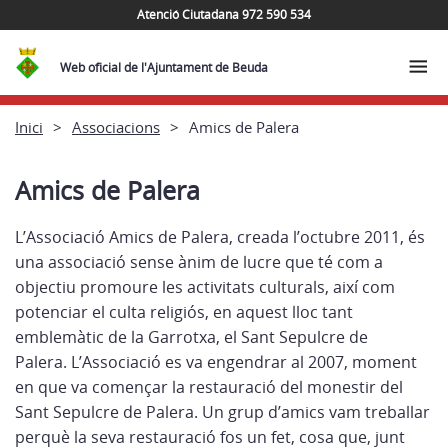
Atenció Ciutadana 972 590 534
Web oficial de l'Ajuntament de Beuda
Inici
Associacions
Amics de Palera
Amics de Palera
L’Associació Amics de Palera, creada l’octubre 2011, és
una associació sense ànim de lucre que té com a
objectiu promoure les activitats culturals, així com
potenciar el culta religiós, en aquest lloc tant
emblemàtic de la Garrotxa, el Sant Sepulcre de
Palera.
L’Associació es va engendrar al 2007, moment
en que va començar la restauració del monestir del
Sant Sepulcre de Palera. Un grup d’amics vam treballar
perquè la seva restauració fos un fet, cosa que, junt