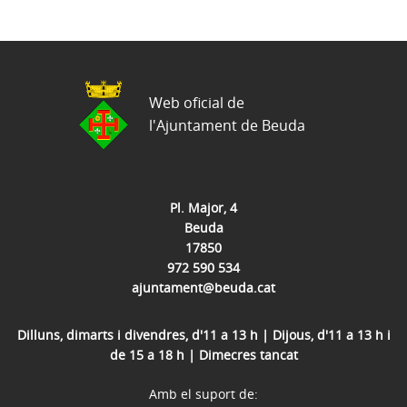
Web oficial de
l'Ajuntament de Beuda
Pl. Major, 4
Beuda
17850
972 590 534
ajuntament@beuda.cat
Dilluns, dimarts i divendres, d'11 a 13 h | Dijous, d'11 a 13 h i
de 15 a 18 h | Dimecres tancat
Amb el suport de: