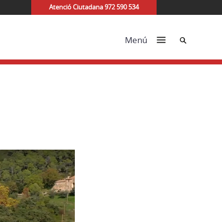
Atenció Ciutadana 972 590 534
Cerca
Menú