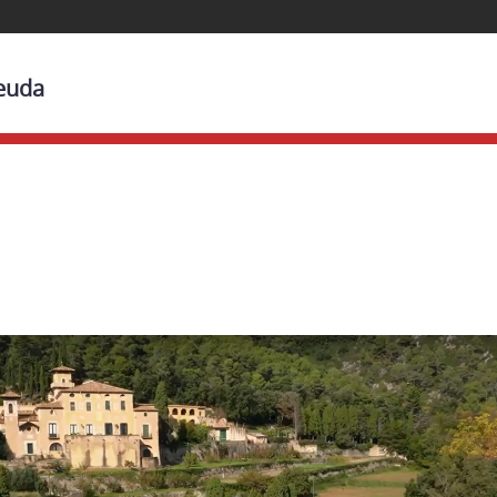
Beuda