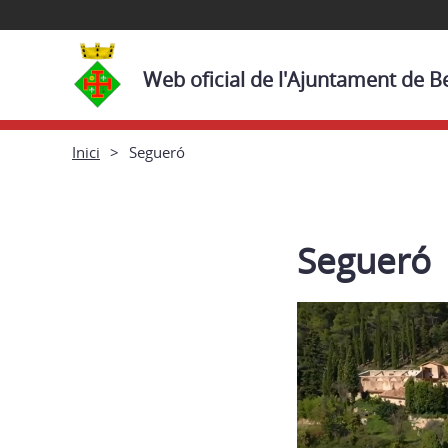
Web oficial de l'Ajuntament de 
Inici
Segueró
Segueró