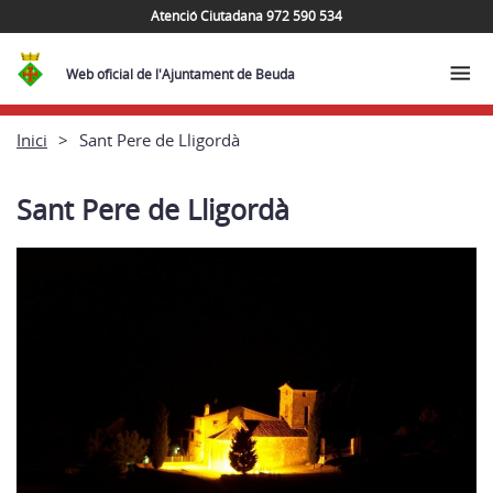
Atenció Ciutadana 972 590 534
Web oficial de l'Ajuntament de Beuda
Inici
Sant Pere de Lligordà
Sant Pere de Lligordà