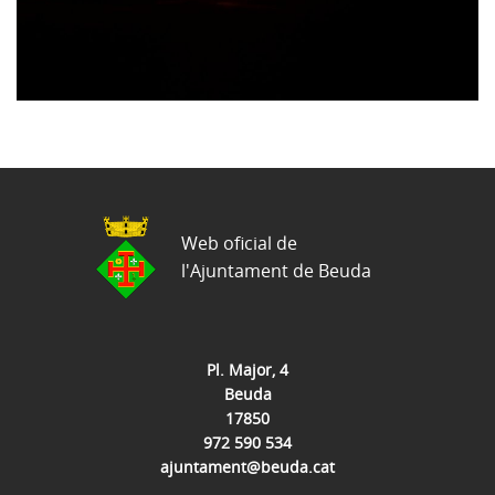
Web oficial de
l'Ajuntament de Beuda
Pl. Major, 4
Beuda
17850
972 590 534
ajuntament@beuda.cat