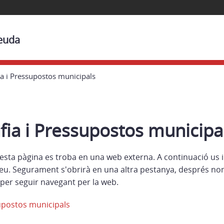
Beuda
a i Pressupostos municipals
ia i Pressupostos municipa
esta pàgina es troba en una web externa. A continuació us 
eu. Segurament s'obrirà en una altra pestanya, després no
per seguir navegant per la web.
upostos municipals