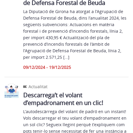
de Defensa Forestal de Beuda
La Diputació de Girona ha atorgat a l’Agrupació de
Defensa Forestal de Beuda, dins l’anualitat 2024, les
següents subvencions: Actuacions en matèria
forestal i de prevenció d’incendis forestals, línia 2,
per import 430,95 € Actualització del pla de
prevenció d’incendis forestals de l’àmbit de
l’Agrupació de Defensa Forestal de Beuda, línia 2,
per import 2.571,25 […]
09/12/2024 - 19/12/2025
Actualitat
Descarrega’t el volant
d’empadronament en un clic!
L’autodescàrrega del volant de padró en un instant!
Vols descarregar el teu volant d’empadronament en
un sol clic? Segueix llegint perquè t’expliquem com
pots tenir-lo sense necessitat de fer una instància a