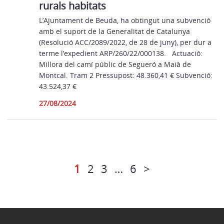
rurals habitats
L’Ajuntament de Beuda, ha obtingut una subvenció
amb el suport de la Generalitat de Catalunya
(Resolució ACC/2089/2022, de 28 de juny), per dur a
terme l’expedient ARP/260/22/000138. Actuació:
Millora del camí públic de Segueró a Maià de
Montcal. Tram 2 Pressupost: 48.360,41 € Subvenció:
43.524,37 €
27/08/2024
1
2
3
…
6
>