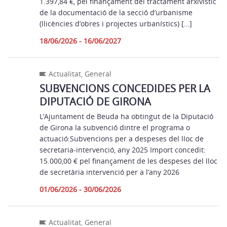
1.397,84 €, pel finançament del tractament arxivístic
de la documentació de la secció d’urbanisme
(llicències d’obres i projectes urbanístics) […]
18/06/2026 - 16/06/2027
Actualitat
,
General
SUBVENCIONS CONCEDIDES PER LA
DIPUTACIÓ DE GIRONA
L’Ajuntament de Beuda ha obtingut de la Diputació
de Girona la subvenció dintre el programa o
actuació:Subvencions per a despeses del lloc de
secretaria-intervenció, any 2025 Import concedit:
15.000,00 € pel finançament de les despeses del lloc
de secretària intervenció per a l’any 2026
01/06/2026 - 30/06/2026
Actualitat
,
General