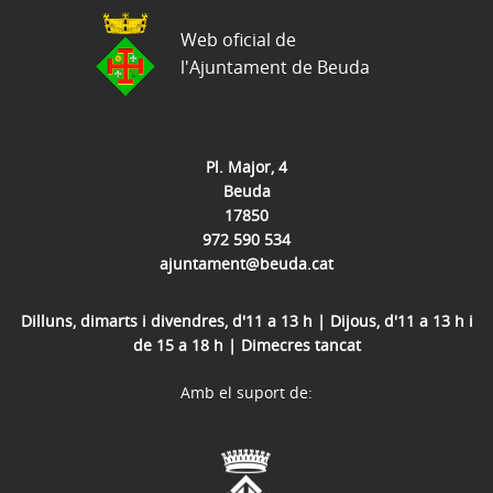
Web oficial de
l'Ajuntament de Beuda
Pl. Major, 4
Beuda
17850
972 590 534
ajuntament@beuda.cat
Dilluns, dimarts i divendres, d'11 a 13 h | Dijous, d'11 a 13 h i
de 15 a 18 h | Dimecres tancat
Amb el suport de: