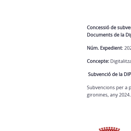
Concessió de subven
Documents de la Di
Núm. Expedient
: 2
Concepte:
Digitalitz
Subvenció de la D
Subvencions per a p
gironines, any 2024.