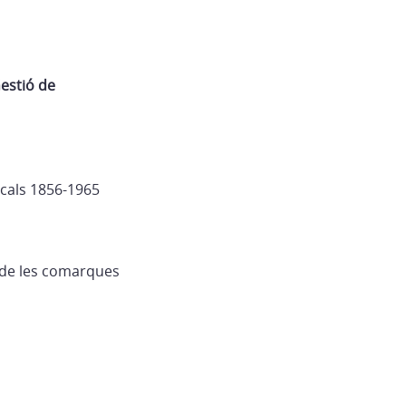
Gestió de
scals 1856-1965
 de les comarques