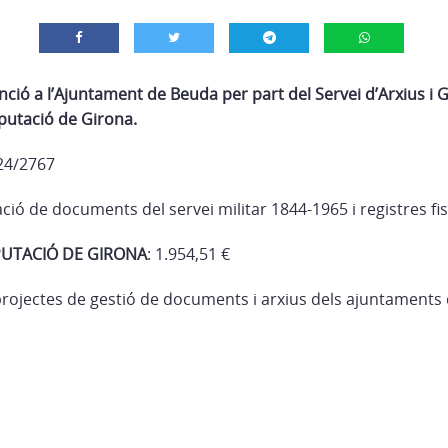
ció a l’Ajuntament de Beuda per part del Servei d’Arxius i 
putació de Girona.
024/2767
ació de documents del servei militar 1844-1965 i registres fi
IPUTACIÓ DE GIRONA
: 1.954,51 €
rojectes de gestió de documents i arxius dels ajuntaments